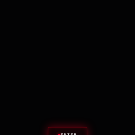
ИДЕНТИФИКАТОР: WALL_HANGING