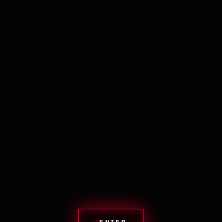
ИДЕНТИФИКАТОР: AUTORITET_RESIN