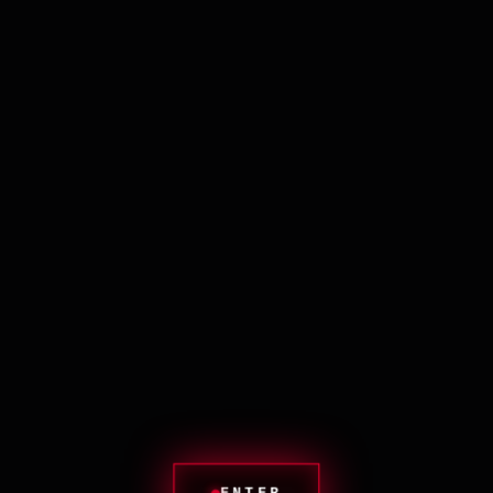
ИДЕНТИФИКАТОР: DAILY_BREAD